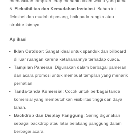
memastikan tampilan tetap menarik dalam waktu yang lama.
Fleksibilitas dan Kemudahan Instalasi
: Bahan ini
fleksibel dan mudah dipasang, baik pada rangka atau
struktur lainnya.
Aplikasi
Iklan Outdoor
: Sangat ideal untuk spanduk dan billboard
di luar ruangan karena ketahanannya terhadap cuaca.
Tampilan Pameran
: Digunakan dalam berbagai pameran
dan acara promosi untuk membuat tampilan yang menarik
perhatian.
Tanda-tanda Komersial
: Cocok untuk berbagai tanda
komersial yang membutuhkan visibilitas tinggi dan daya
tahan.
Backdrop dan Display Panggung
: Sering digunakan
sebagai backdrop atau latar belakang panggung dalam
berbagai acara.