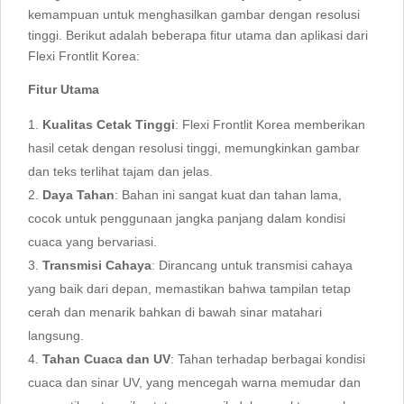
kemampuan untuk menghasilkan gambar dengan resolusi
tinggi. Berikut adalah beberapa fitur utama dan aplikasi dari
Flexi Frontlit Korea:
Fitur Utama
Kualitas Cetak Tinggi
: Flexi Frontlit Korea memberikan
hasil cetak dengan resolusi tinggi, memungkinkan gambar
dan teks terlihat tajam dan jelas.
Daya Tahan
: Bahan ini sangat kuat dan tahan lama,
cocok untuk penggunaan jangka panjang dalam kondisi
cuaca yang bervariasi.
Transmisi Cahaya
: Dirancang untuk transmisi cahaya
yang baik dari depan, memastikan bahwa tampilan tetap
cerah dan menarik bahkan di bawah sinar matahari
langsung.
Tahan Cuaca dan UV
: Tahan terhadap berbagai kondisi
cuaca dan sinar UV, yang mencegah warna memudar dan