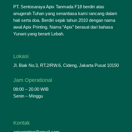
PT. Sentosaraya Apix Tanmada F18 berdiri atas
anugerah Tuhan yang senantiasa kami rancang dalam
hati serta doa. Berdiri sejak tahun 2010 dengan nama
awal Apix Printing. Nama “Apix” berasal dari bahasa
Yunani yang berarti Lebah.
Lokasi
Jl. Biak No.3, RT.2/RW.6, Cideng, Jakarta Pusat 10150
Jam Operational
08:00 – 20.00 WIB
Senin – Minggu
Kontak
apixprinting@gmail.com