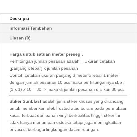
Deskripsi
Informasi Tambahan
Ulasan (0)
Harga untuk satuan /meter presegi.
Perhitungan jumlah pesanan adalah = Ukuran cetakan
(panjang x lebar) x jumlah pesanan
Contoh cetakan ukuran panjang 3 meter x lebar 1 meter
dengan jumlah pesanan 10 pcs maka perhitungannya sbb :
(3 x 1) x 10 = 30 > maka di jumlah pesanan diisikan 30 pcs
Stiker Sunblast
adalah jenis stiker khusus yang dirancang
untuk memberikan efek frosted atau buram pada permukaan
kaca. Terbuat dari bahan vinyl berkualitas tinggi, stiker ini
tidak hanya menambah estetika tetapi juga meningkatkan
privasi di berbagai lingkungan dalam ruangan.