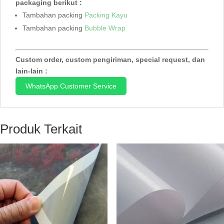
packaging berikut :
Tambahan packing
Packing Kayu
Tambahan packing
Bubble Wrap
Custom order, custom pengiriman, special request, dan
lain-lain :
WhatsApp Customer Service
Produk Terkait