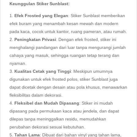
Keunggulan Stiker Sunblast:
Efek Frosted yang Elegan
: Stiker Sunblast memberikan
efek buram yang menambah kesan mewah dan modern
pada kaca, cocok untuk kantor, ruang pameran, atau rumah.
Peningkatan Privasi
: Dengan efek frosted, stiker ini
menghalangi pandangan dari luar tanpa mengurangi jumlah
cahaya yang masuk, sehingga ruangan tetap terang dan
nyaman.
Kualitas Cetak yang Tinggi
: Meskipun umumnya
digunakan untuk efek frosted polos, stiker Sunblast juga
dapat dicetak dengan desain atau pola khusus, menawarkan
fleksibilitas dalam dekorasi.
Fleksibel dan Mudah Dipasang
: Stiker ini mudah
dipasang pada permukaan kaca atau jendela, dan dapat
dilepas tanpa meninggalkan residu, memudahkan
perubahan dekorasi sesuai kebutuhan.
Tahan Lama
: Dibuat dari bahan vinyl yang tahan lama,