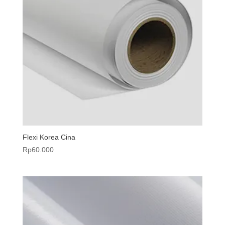
Flexi Korea Cina
Rp
60.000