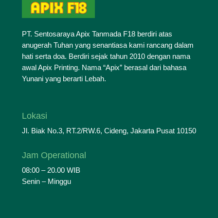
PT. Sentosaraya Apix Tanmada F18 berdiri atas
anugerah Tuhan yang senantiasa kami rancang dalam
hati serta doa. Berdiri sejak tahun 2010 dengan nama
awal Apix Printing. Nama “Apix” berasal dari bahasa
Yunani yang berarti Lebah.
Lokasi
Jl. Biak No.3, RT.2/RW.6, Cideng, Jakarta Pusat 10150
Jam Operational
08:00 – 20.00 WIB
Senin – Minggu