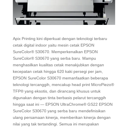
Apix Printing kini diperkuat dengan teknologi terbaru
cetak digital indoor yaitu mesin cetak EPSON
SureColor® S30670. Memperkenalkan EPSON
SureColor® S30670 yang serba baru. Mampu
menghasilkan kualitas cetak menakjubkan dengan
kecepatan cetak hingga 620 kaki persegi per jam,
EPSON SureColor S30670 memanfaatkan beberapa
teknologi tercanggih, mencakup head print MicroPiezo®
TFP® yang eksotis, dan dirancang khusus untuk
digunakan dengan tinta berbasis pelarut tercanggih
hingga saat ini — EPSON UltraChrome® GS22 EPSON
SureColor S30670 yang serba baru mendefinisikan
ulang persamaan kinerja, memberikan kinerja dengan
nilai yang tak tertandingi. Semua ini merupakan