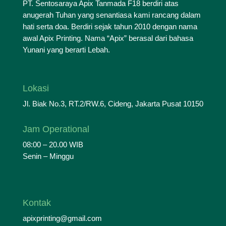
PT. Sentosaraya Apix Tanmada F18 berdiri atas
anugerah Tuhan yang senantiasa kami rancang dalam
hati serta doa. Berdiri sejak tahun 2010 dengan nama
awal Apix Printing. Nama “Apix” berasal dari bahasa
Yunani yang berarti Lebah.
Lokasi
Jl. Biak No.3, RT.2/RW.6, Cideng, Jakarta Pusat 10150
Jam Operational
08:00 – 20.00 WIB
Senin – Minggu
Kontak
apixprinting@gmail.com