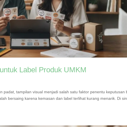
t untuk Label Produk UMKM
adat, tampilan visual menjadi salah satu faktor penentu keputusan b
lah bersaing karena kemasan dan label terlihat kurang menarik. Di sin