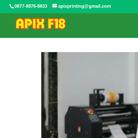
0877-8876-8833
apixprinting@gmail.com