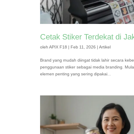
Cetak Stiker Terdekat di Ja
oleh
APIX F18
|
Feb 11, 2026
|
Artikel
Brand yang mudah diingat tidak lahir secara kebet
penggunaan stiker sebagai media branding. Mulai
elemen penting yang sering dipakai...