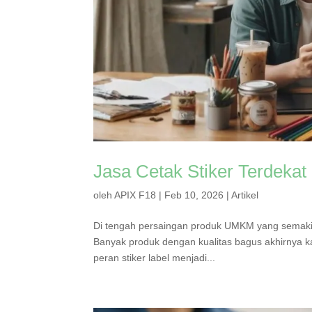
Jasa Cetak Stiker Terdeka
oleh
APIX F18
|
Feb 10, 2026
|
Artikel
Di tengah persaingan produk UMKM yang semakin p
Banyak produk dengan kualitas bagus akhirnya ka
peran stiker label menjadi...