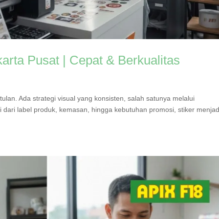
karta Pusat | Cepat & Berkualitas
ulan. Ada strategi visual yang konsisten, salah satunya melalui
 dari label produk, kemasan, hingga kebutuhan promosi, stiker menjad